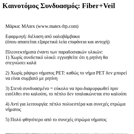
Καινοτόμος Συνδυασμός: Fiber+Veil
Μάρκα: MAtex (www.matex-frp.com)
Εφαρμογή: διέλαση από υαλοβάμβακα
(όπου απαιτείται εξαιρετικά λεία επιφάνεια και αντοχή)
Πλεονεκτήματα έναντι των παραδοσιακών υλικών:
1) Χωρίς συνδετικό υλικό: εγγυηθείτε ότι η ρητίνη θα
στεγνώσει καλά
2) Χωρίς ράψιμο νήματος PET: καθώς το νήμα PET δεν μπορεί
να είναι συμβατό με ρητίνη
3) Στενά συνδυασμένο = εύκολο να προ-διαμορφωθεί πριν
εισέλθει στο καλούπι, το πέπλο δεν τσαλακώνεται στο καλούπι
4) Αντί για λειτουργία: πέπλο πολυεστέρα και συνεχές στρώμα
νήματος
5) Πολύ φθηνότερο από το συνεχές στρώμα νήματος